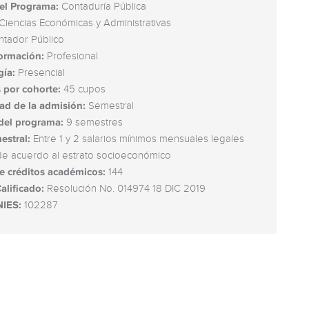
el Programa:
Contaduría Pública
Ciencias Económicas y Administrativas
tador Público
formación:
Profesional
ía:
Presencial
 por cohorte:
45 cupos
ad de la admisión:
Semestral
del programa:
9 semestres
estral:
Entre 1 y 2 salarios mínimos mensuales legales
de acuerdo al estrato socioeconómico
 créditos académicos:
144
alificado:
Resolución No. 014974 18 DIC 2019
NIES:
102287