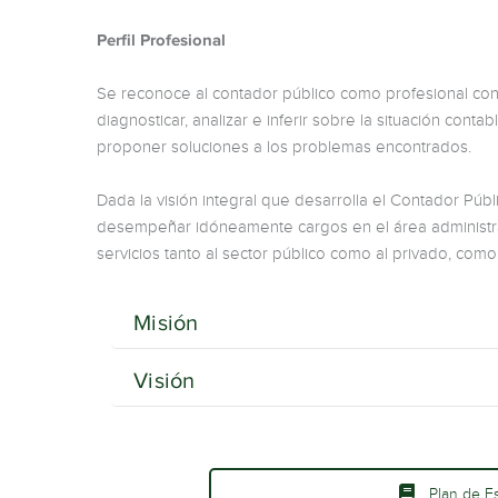
Perfil Profesional
Se reconoce al contador público como profesional con
diagnosticar, analizar e inferir sobre la situación conta
proponer soluciones a los problemas encontrados.
Dada la visión integral que desarrolla el Contador Púb
desempeñar idóneamente cargos en el área administrat
servicios tanto al sector público como al privado, c
Misión
Visión
Plan de Es