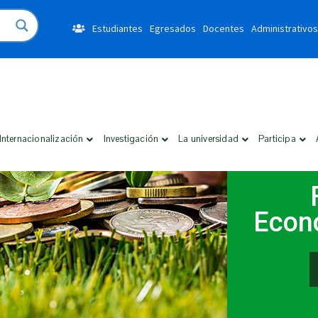
Estudiantes
Egresados
Docentes
Administrativos
Internacionalización
Investigación
La universidad
Participa
Econó