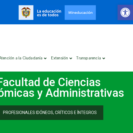
Open 
Atención a la Ciudadanía
Extensión
Transparencia
Facultad de Ciencias
micas y Administrativas
PROFESIONALES IDÓNEOS, CRÍTICOS E ÍNTEGROS