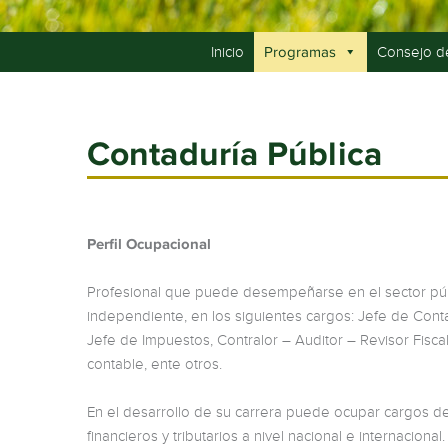
Inicio
Consejo d
Programas
Contaduría Pública
Perfil Ocupacional
Profesional que puede desempeñarse en el sector púb
independiente, en los siguientes cargos: Jefe de Contab
Jefe de Impuestos, Contralor – Auditor – Revisor Fisca
contable, ente otros.
En el desarrollo de su carrera puede ocupar cargos d
financieros y tributarios a nivel nacional e internacional.