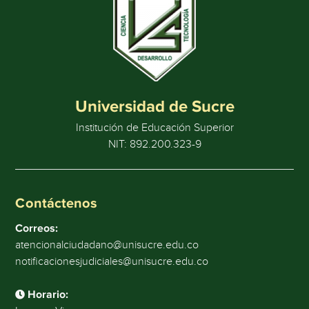
Universidad de Sucre
Institución de Educación Superior
NIT: 892.200.323-9
Contáctenos
Correos:
atencionalciudadano@unisucre.edu.co
notificacionesjudiciales@unisucre.edu.co
Horario: