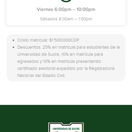
Viernes 6:00pm – 10:00pm
Sábados 8:00am – 1:00pm
Costo matrícula: $1’500.000COP
Descuentos: 25% en matrícula para estudiantes de la
Universidad de Sucre, 10% en matrícula para
egresados y 10% en matrícula presentando
certificado electoral expedido por la Registraduría
Nacional del Estado Civil.