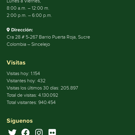
Lunes a Viernes,
8:00 a.m. – 12:00 m.
2:00 p.m. – 6:00 p.m.
Dirección:
Cra 28 # 5-267 Barrio Puerta Roja, Sucre
Colombia – Sincelejo
Visitas
Visitas hoy:
1.154
Visitantes hoy:
432
Visitas los últimos 30 días:
205.897
Total de visitas:
4.130.092
Total visitantes:
940.454
Síguenos