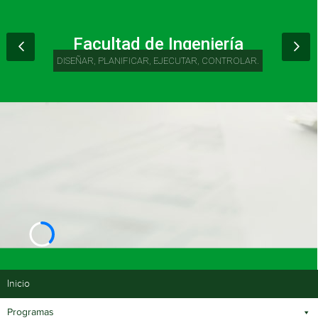
Facultad de Ingeniería
DISEÑAR, PLANIFICAR, EJECUTAR, CONTROLAR.
Inicio
Programas