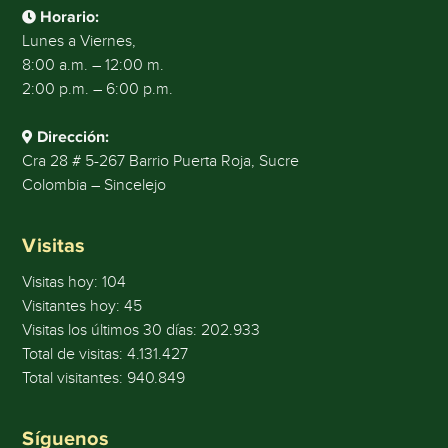
Horario:
Lunes a Viernes,
8:00 a.m. – 12:00 m.
2:00 p.m. – 6:00 p.m.
Dirección:
Cra 28 # 5-267 Barrio Puerta Roja, Sucre
Colombia – Sincelejo
Visitas
Visitas hoy:
104
Visitantes hoy:
45
Visitas los últimos 30 días:
202.933
Total de visitas:
4.131.427
Total visitantes:
940.849
Síguenos