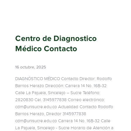
Centro de Diagnostico
Médico Contacto
16 octubre, 2025
DIAGNÓSTICO MÉDICO Contacto Director: Rodolfo
Barrios Herazo Dirección: Carrera 14 No. 16B-32
Calle La Pajuela, Sincelejo – Sucre Teléfono:
2820830 Cel. 3145977838 Correo electrónico:
cdm@unisucre.edu.co Actualidad Contacto Rodolfo
Barrios Herazo, Director 3145977838
cdm@unisucre.edu.co Carrera 14 No. 16B-32 Calle
La Pajuela, Sincelejo - Sucre Horario de Atención a