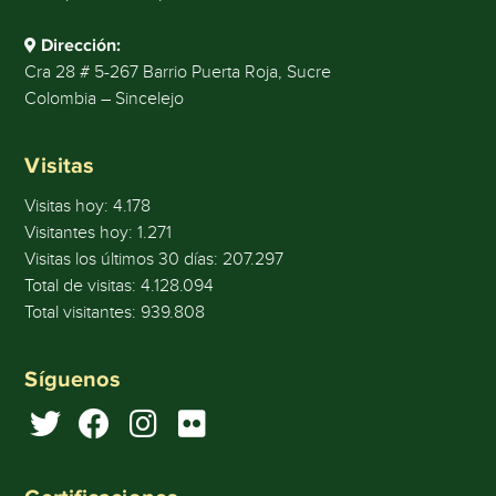
Dirección:
Cra 28 # 5-267 Barrio Puerta Roja, Sucre
Colombia – Sincelejo
Visitas
Visitas hoy:
4.178
Visitantes hoy:
1.271
Visitas los últimos 30 días:
207.297
Total de visitas:
4.128.094
Total visitantes:
939.808
Síguenos