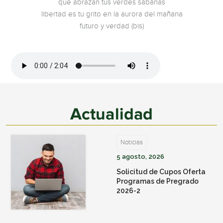
que abrazan tus verdes sabanas
libertad es tu grito en la aurora del mañana
futuro y verdad (bis)
Actualidad
Noticias
5 agosto, 2026
Solicitud de Cupos Oferta
Programas de Pregrado
2026-2