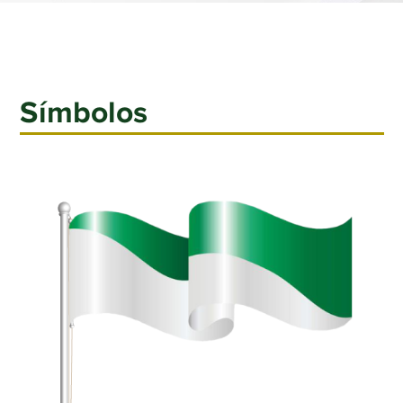
Símbolos