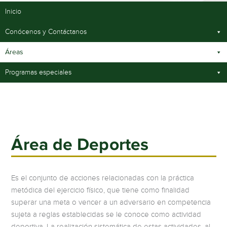
Inicio
Conócenos y Contáctanos
Áreas
Programas especiales
Área de Deportes
Es el conjunto de acciones relacionadas con la práctica
metódica del ejercicio físico, que tiene como finalidad
superar una meta o vencer a un adversario en competencia
sujeta a reglas establecidas se le conoce como actividad
deportiva. La realización sistemática de estas actividades, al