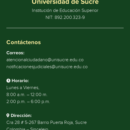
Universidad de Sucre
Institución de Educación Superior
NIT: 892.200.323-9
Contáctenos
Correos:
atencionalciudadano@unisucre.edu.co
notificacionesjudiciales@unisucre.edu.co
Horario:
Lunes a Viernes,
8:00 a.m. – 12:00 m.
2:00 p.m. – 6:00 p.m.
Dirección:
Cra 28 # 5-267 Barrio Puerta Roja, Sucre
Colombia – Sincelejo