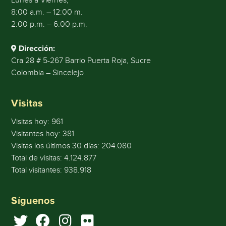
Lunes a Viernes,
8:00 a.m. – 12:00 m.
2:00 p.m. – 6:00 p.m.
Dirección:
Cra 28 # 5-267 Barrio Puerta Roja, Sucre
Colombia – Sincelejo
Visitas
Visitas hoy:
961
Visitantes hoy:
381
Visitas los últimos 30 días:
204.080
Total de visitas:
4.124.877
Total visitantes:
938.918
Síguenos