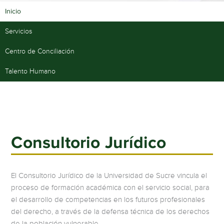
Inicio
Servicios
Centro de Conciliación
Talento Humano
Consultorio Jurídico
El Consultorio Jurídico de la Universidad de Sucre vincula el
proceso de formación académica con el servicio social, para
el desarrollo de competencias en los futuros profesionales
del derecho, a través de la defensa técnica de los derechos
de la población vulnerable.