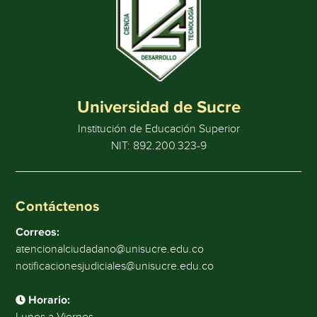
Universidad de Sucre
Institución de Educación Superior
NIT: 892.200.323-9
Contáctenos
Correos:
atencionalciudadano@unisucre.edu.co
notificacionesjudiciales@unisucre.edu.co
Horario: