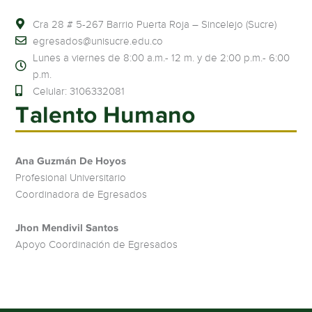
Cra 28 # 5-267 Barrio Puerta Roja – Sincelejo (Sucre)
egresados@unisucre.edu.co
Lunes a viernes de 8:00 a.m.- 12 m. y de 2:00 p.m.- 6:00
p.m.
Celular: 3106332081
Talento Humano
Ana Guzmán De Hoyos
Profesional Universitario
Coordinadora de Egresados
Jhon Mendivil Santos
Apoyo Coordinación de Egresados