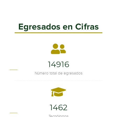
Egresados en Cifras
19754
Número total de egresados
1936
Tecnólogos