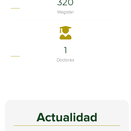
430
Magister
2
Doctores
Actualidad