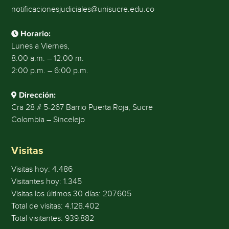
notificacionesjudiciales@unisucre.edu.co
Horario:
Lunes a Viernes,
8:00 a.m. – 12:00 m.
2:00 p.m. – 6:00 p.m.
Dirección:
Cra 28 # 5-267 Barrio Puerta Roja, Sucre
Colombia – Sincelejo
Visitas
Visitas hoy:
4.486
Visitantes hoy:
1.345
Visitas los últimos 30 días:
207.605
Total de visitas:
4.128.402
Total visitantes:
939.882