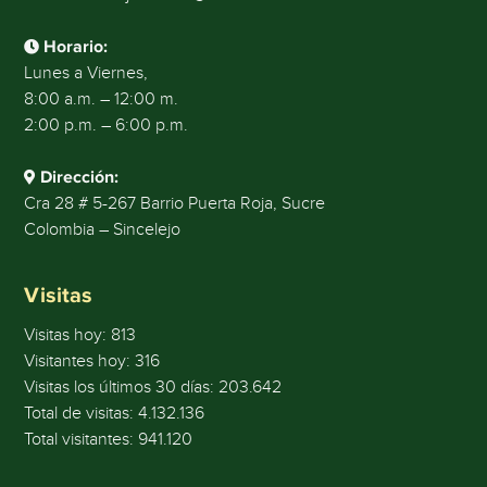
Horario:
Lunes a Viernes,
8:00 a.m. – 12:00 m.
2:00 p.m. – 6:00 p.m.
Dirección:
Cra 28 # 5-267 Barrio Puerta Roja, Sucre
Colombia – Sincelejo
Visitas
Visitas hoy:
813
Visitantes hoy:
316
Visitas los últimos 30 días:
203.642
Total de visitas:
4.132.136
Total visitantes:
941.120