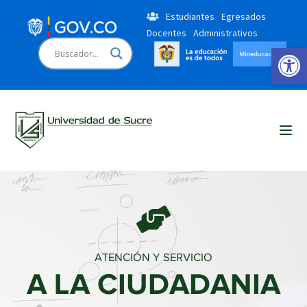
Estudiantes
Egresados
Docentes
Administrativos
Open 
ATENCIÓN Y SERVICIO
A LA CIUDADANIA