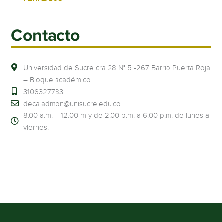
Contacto
Universidad de Sucre cra 28 N° 5 -267 Barrio Puerta Roja
– Bloque académico
3106327783
deca.admon@unisucre.edu.co
8.00 a.m. – 12:00 m y de 2:00 p.m. a 6:00 p.m. de lunes a
viernes.