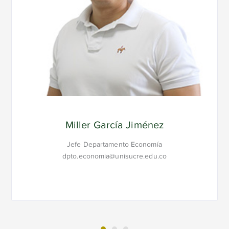
Miller García Jiménez
Jefe Departamento Economía
dpto.economia@unisucre.edu.co