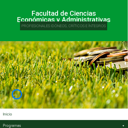
Facultad de Ciencias
Económicas y Administrativas
PROFESIONALES IDÓNEOS, CRÍTICOS E ÍNTEGROS
Inicio
Programas