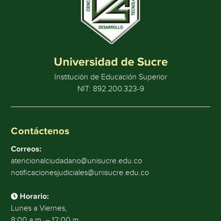
Universidad de Sucre
Institución de Educación Superior
NIT: 892.200.323-9
Contáctenos
Correos:
atencionalciudadano@unisucre.edu.co
notificacionesjudiciales@unisucre.edu.co
Horario:
Lunes a Viernes,
8:00 a.m. – 12:00 m.