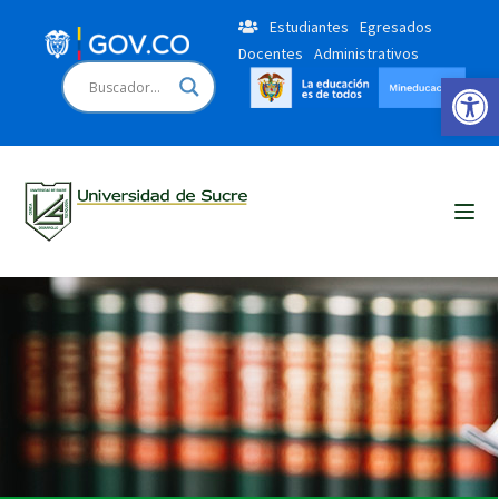
Estudiantes
Egresados
Docentes
Administrativos
Open 