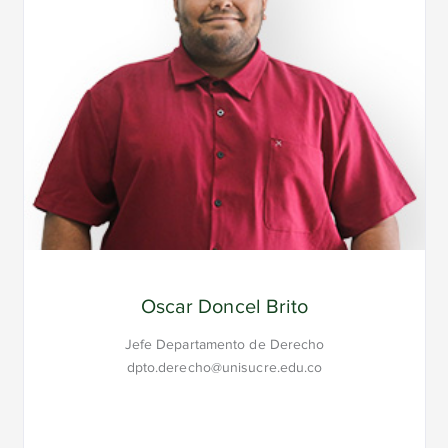
Yurimar Ruiz Rocha
Jefe Departamento de Física dpto.fisica@unisucre.edu.co