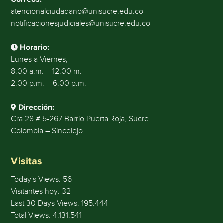
atencionalciudadano@unisucre.edu.co
notificacionesjudiciales@unisucre.edu.co
Horario:
Lunes a Viernes,
8:00 a.m. – 12:00 m.
2:00 p.m. – 6:00 p.m.
Dirección:
Cra 28 # 5-267 Barrio Puerta Roja, Sucre
Colombia – Sincelejo
Visitas
Today's Views:
56
Visitantes hoy:
32
Last 30 Days Views:
195.444
Total Views:
4.131.541