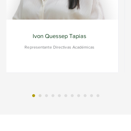
José Eduardo Sanabria
Representante de los Docentes