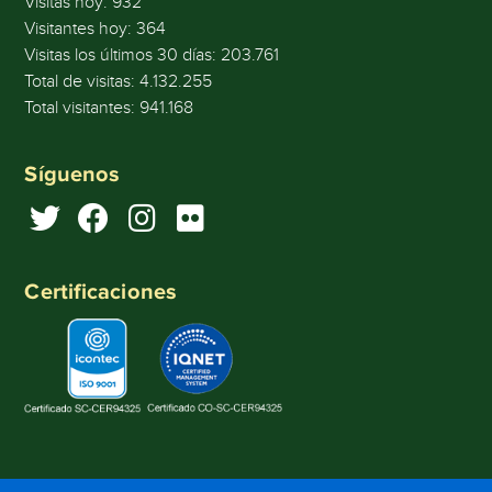
Visitas hoy:
932
Visitantes hoy:
364
Visitas los últimos 30 días:
203.761
Total de visitas:
4.132.255
Total visitantes:
941.168
Síguenos
Certificaciones