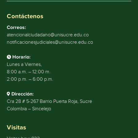
Contáctenos
Correos:
atencionalciudadano@unisucre.edu.co
notificacionesjudiciales@unisucre.edu.co
Horario:
Lunes a Viernes,
8:00 a.m. – 12:00 m.
2:00 p.m. – 6:00 p.m.
Dirección:
Cra 28 # 5-267 Barrio Puerta Roja, Sucre
Colombia – Sincelejo
Visitas