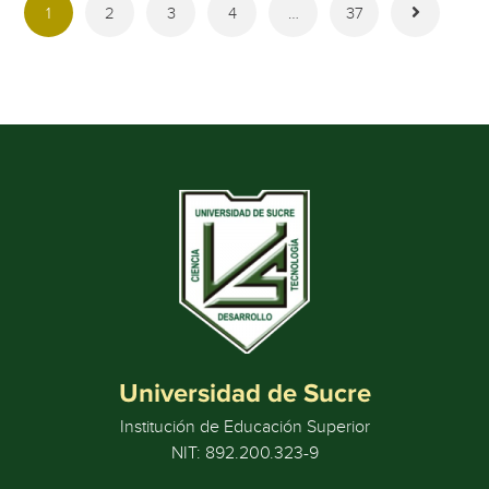
1
2
3
4
…
37
Universidad de Sucre
Institución de Educación Superior
NIT: 892.200.323-9