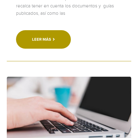
recalca tener en cuenta los documentos y guías
publicados, así como las
LEER MÁS