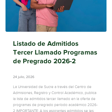
Listado de Admitidos
Tercer Llamado Programas
de Pregrado 2026-2
24 julio, 2026
La Universidad de Sucre a través del Centro de
Admisiones, Registro y Control Académico, publica
la lista de admitidos tercer llamado en la oferta de
programas de pregrado período académico 2026-
2 IMPORTANTE: A los aspirantes admitidos se les