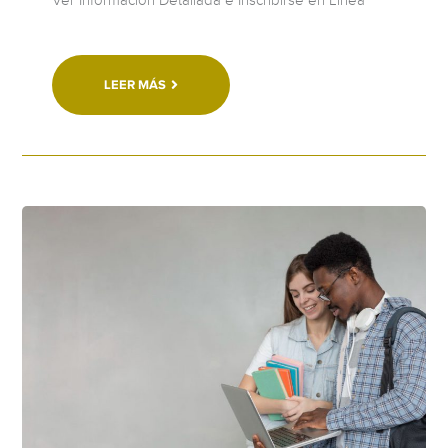
Ver Información Detallada e Inscribirse en Línea
LEER MÁS