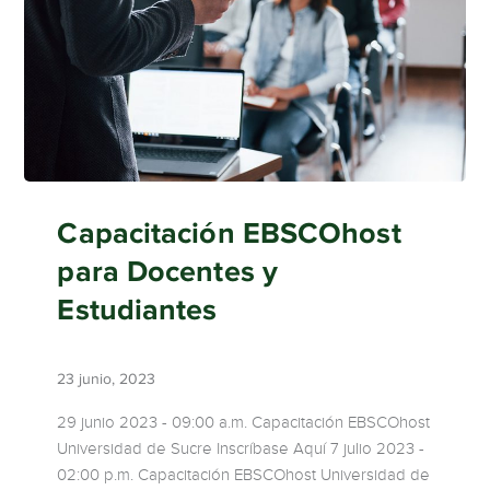
Capacitación EBSCOhost
para Docentes y
Estudiantes
23 junio, 2023
29 junio 2023 - 09:00 a.m. Capacitación EBSCOhost
Universidad de Sucre Inscríbase Aquí 7 julio 2023 -
02:00 p.m. Capacitación EBSCOhost Universidad de