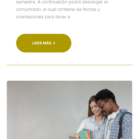
semestre. A continuación podrá descargar el
comunicado, el cual contiene las fechas y
orientaciones para llevar a
LEER MÁS