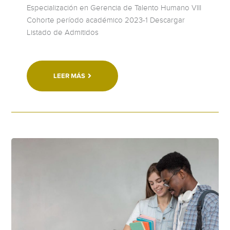
Especialización en Gerencia de Talento Humano VIII
Cohorte período académico 2023-1 Descargar
Listado de Admitidos
LEER MÁS