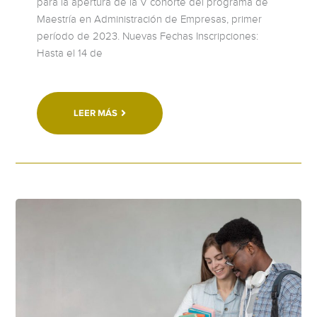
para la apertura de la V cohorte del programa de
Maestría en Administración de Empresas, primer
período de 2023. Nuevas Fechas Inscripciones:
Hasta el 14 de
LEER MÁS