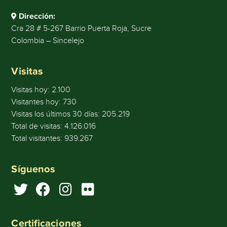
Dirección:
Cra 28 # 5-267 Barrio Puerta Roja, Sucre
Colombia – Sincelejo
Visitas
Visitas hoy:
2.100
Visitantes hoy:
730
Visitas los últimos 30 días:
205.219
Total de visitas:
4.126.016
Total visitantes:
939.267
Síguenos
Certificaciones