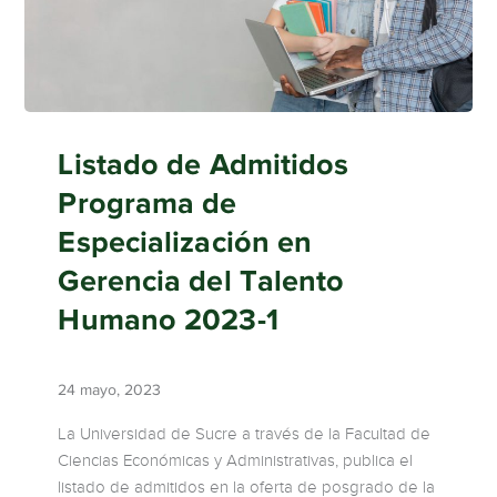
Listado de Admitidos
Programa de
Especialización en
Gerencia del Talento
Humano 2023-1
24 mayo, 2023
La Universidad de Sucre a través de la Facultad de
Ciencias Económicas y Administrativas, publica el
listado de admitidos en la oferta de posgrado de la