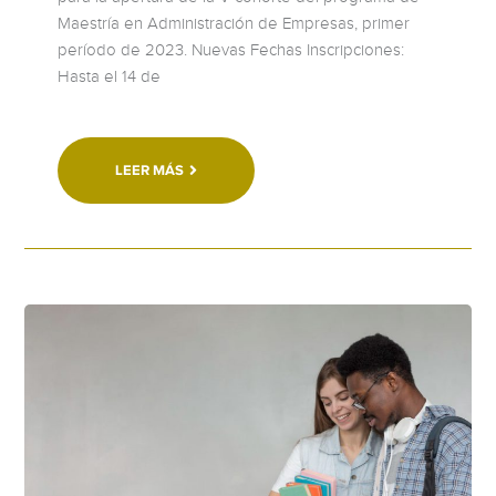
Maestría en Administración de Empresas, primer
período de 2023. Nuevas Fechas Inscripciones:
Hasta el 14 de
LEER MÁS