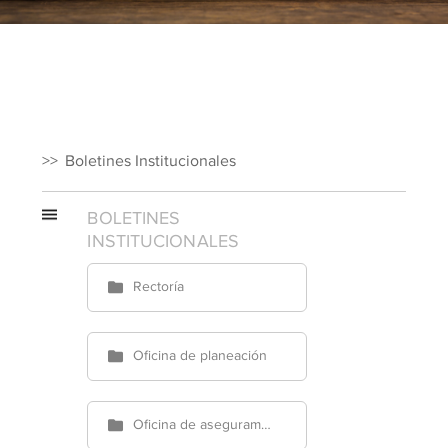
Boletines Institucionales
BOLETINES
INSTITUCIONALES
Rectoría
Oficina de planeación
Oficina de aseguramiento de la calidad