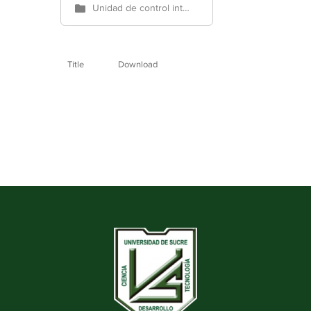
Unidad de control interno disciplinario
Title
Download