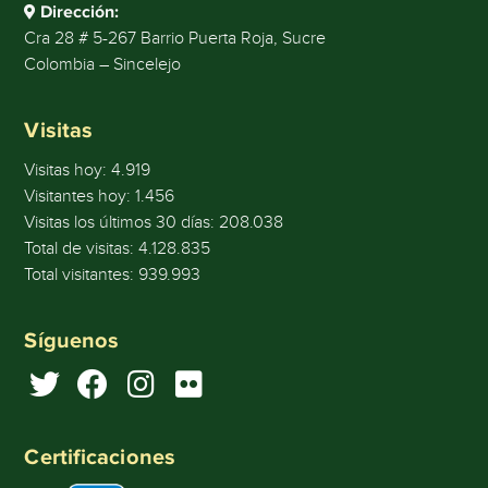
Dirección:
Cra 28 # 5-267 Barrio Puerta Roja, Sucre
Colombia – Sincelejo
Visitas
Visitas hoy:
4.919
Visitantes hoy:
1.456
Visitas los últimos 30 días:
208.038
Total de visitas:
4.128.835
Total visitantes:
939.993
Síguenos
Certificaciones