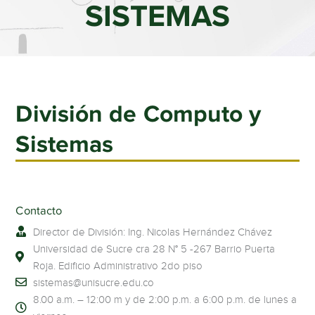
SISTEMAS
División de Computo y
Sistemas
Contacto
Director de División: Ing. Nicolas Hernández Chávez
Universidad de Sucre cra 28 N° 5 -267 Barrio Puerta
Roja. Edificio Administrativo 2do piso
sistemas@unisucre.edu.co
8.00 a.m. – 12:00 m y de 2:00 p.m. a 6:00 p.m. de lunes a