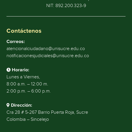
NIT: 892.200.323-9
Contáctenos
Correos:
atencionalciudadano@unisucre.edu.co
notificacionesjudiciales@unisucre.edu.co
Horario:
Lunes a Viernes,
8:00 a.m. – 12:00 m.
2:00 p.m. – 6:00 p.m.
Dirección:
Cra 28 # 5-267 Barrio Puerta Roja, Sucre
Colombia – Sincelejo