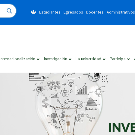
Estudiantes
Egresados
Docentes
Administrativos
Internacionalización
Investigación
La universidad
Participa
INV