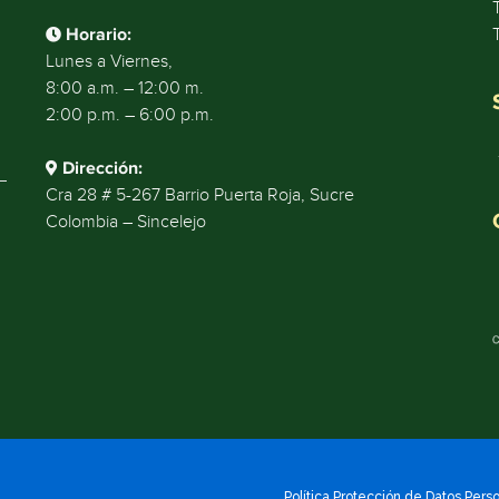
Horario:
Lunes a Viernes,
8:00 a.m. – 12:00 m.
2:00 p.m. – 6:00 p.m.
Dirección:
Cra 28 # 5-267 Barrio Puerta Roja, Sucre
Colombia – Sincelejo
Política Protección de Datos Pers