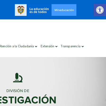
Open 
Atención a la Ciudadanía
Extensión
Transparencia
DIVISIÓN DE
ESTIGACIÓN