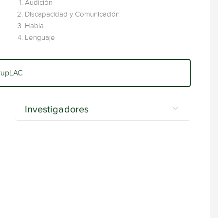
Audición
Discapacidad y Comunicación
Habla
Lenguaje
rupLAC
Investigadores