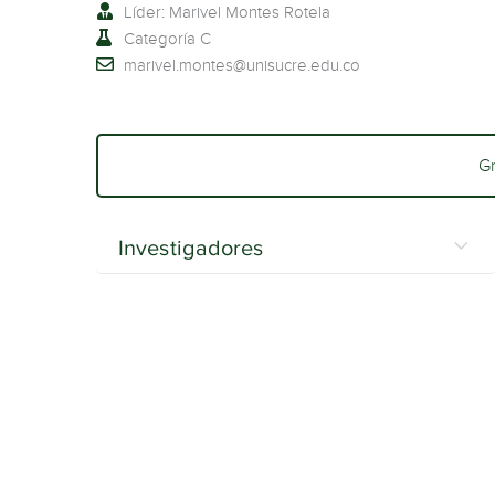
Líder: Marivel Montes Rotela
Categoría C
marivel.montes@unisucre.edu.co
G
Investigadores