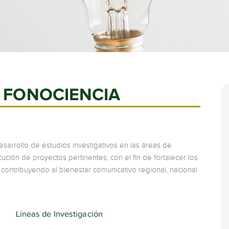
ón FONOCIENCIA
sarrollo de estudios investigativos en las áreas de
cución de proyectos pertinentes; con el fin de fortalecer los
ontribuyendo al bienestar comunicativo regional, nacional
Líneas de Investigación