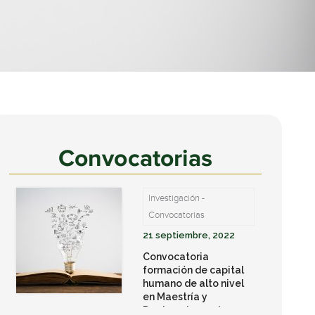
Convocatorias
Investigación -
Convocatorias
21 septiembre, 2022
Convocatoria
formación de capital
humano de alto nivel
en Maestría y
Doctorados en áreas