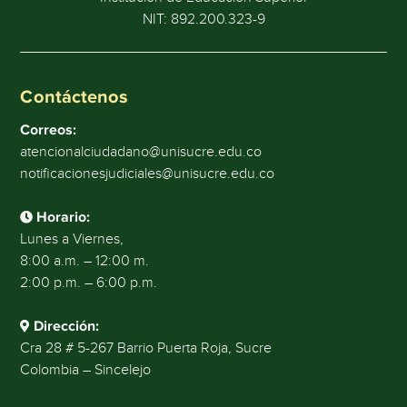
NIT: 892.200.323-9
Contáctenos
Correos:
atencionalciudadano@unisucre.edu.co
notificacionesjudiciales@unisucre.edu.co
Horario:
Lunes a Viernes,
8:00 a.m. – 12:00 m.
2:00 p.m. – 6:00 p.m.
Dirección:
Cra 28 # 5-267 Barrio Puerta Roja, Sucre
Colombia – Sincelejo