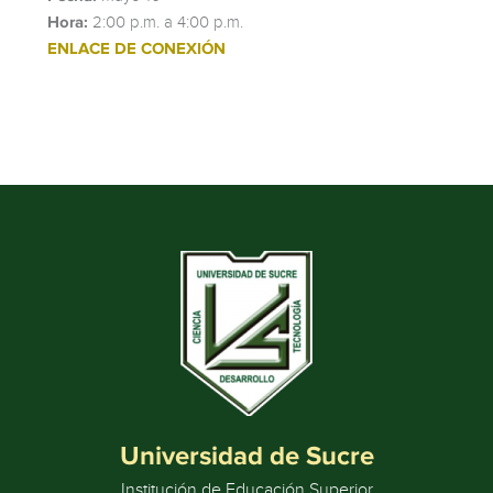
Hora:
2:00 p.m. a 4:00 p.m.
ENLACE DE CONEXIÓN
Universidad de Sucre
Institución de Educación Superior