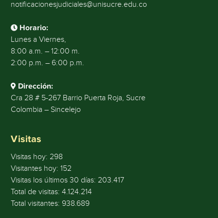
notificacionesjudiciales@unisucre.edu.co
Horario:
Lunes a Viernes,
8:00 a.m. – 12:00 m.
2:00 p.m. – 6:00 p.m.
Dirección:
Cra 28 # 5-267 Barrio Puerta Roja, Sucre
Colombia – Sincelejo
Visitas
Visitas hoy:
298
Visitantes hoy:
152
Visitas los últimos 30 días:
203.417
Total de visitas:
4.124.214
Total visitantes:
938.689