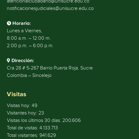
atencionalciudadano@unisucre.edu.co
notificacionesjudiciales@unisucre.edu.co
Horario:
Lunes a Viernes,
8:00 a.m. – 12:00 m.
2:00 p.m. – 6:00 p.m.
Dirección:
Cra 28 # 5-267 Barrio Puerta Roja, Sucre
Colombia – Sincelejo
Visitas
Visitas hoy:
49
Visitantes hoy:
23
Visitas los últimos 30 días:
200.606
Total de visitas:
4.133.713
Total visitantes:
941.629