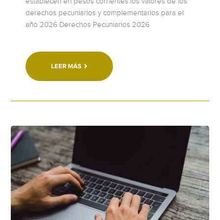
establecen en pesos corrientes los valores de los
derechos pecuniarios y complementarios para el
año 2026 Derechos Pecuniarios 2026
LEER MÁS