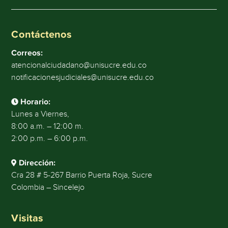
Contáctenos
Correos:
atencionalciudadano@unisucre.edu.co
notificacionesjudiciales@unisucre.edu.co
Horario:
Lunes a Viernes,
8:00 a.m. – 12:00 m.
2:00 p.m. – 6:00 p.m.
Dirección:
Cra 28 # 5-267 Barrio Puerta Roja, Sucre
Colombia – Sincelejo
Visitas