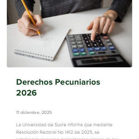
Derechos Pecuniarios
2026
11 diciembre, 2025
La Universidad de Sucre informa que mediante
Resolución Rectoral No 1412 de 2025, se