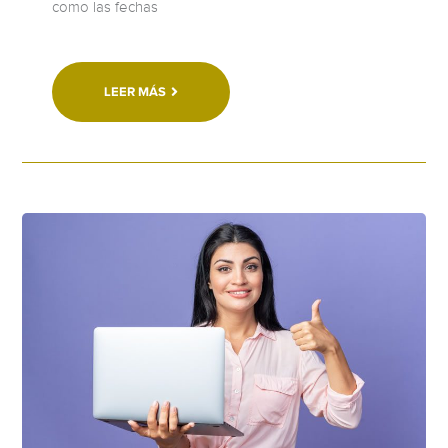
como las fechas
LEER MÁS