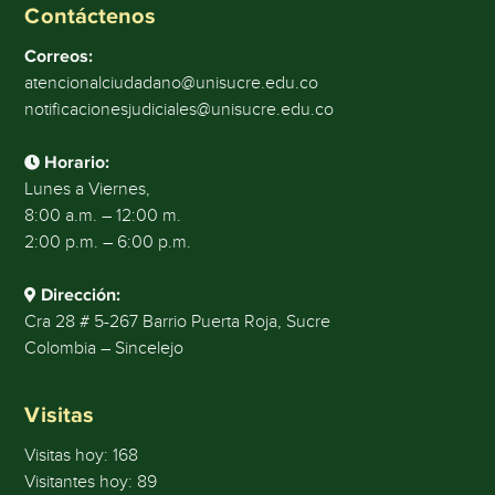
Contáctenos
Correos:
atencionalciudadano@unisucre.edu.co
notificacionesjudiciales@unisucre.edu.co
Horario:
Lunes a Viernes,
8:00 a.m. – 12:00 m.
2:00 p.m. – 6:00 p.m.
Dirección:
Cra 28 # 5-267 Barrio Puerta Roja, Sucre
Colombia – Sincelejo
Visitas
Visitas hoy:
168
Visitantes hoy:
89