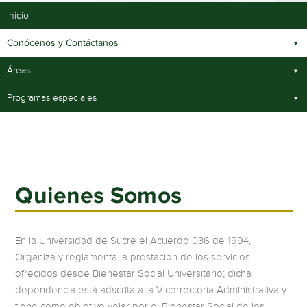
Inicio
Conócenos y Contáctanos
Áreas
Programas especiales
Quienes Somos
En la Universidad de Sucre el Acuerdo 036 de 1994,
Organiza y reglamenta la prestación de los servicios
ofrecidos desde Bienestar Social Universitario; dicha
dependencia está adscrita a la Vicerrectoría Administrativa y
tiene como objetivo velar por el Bienestar Social de los