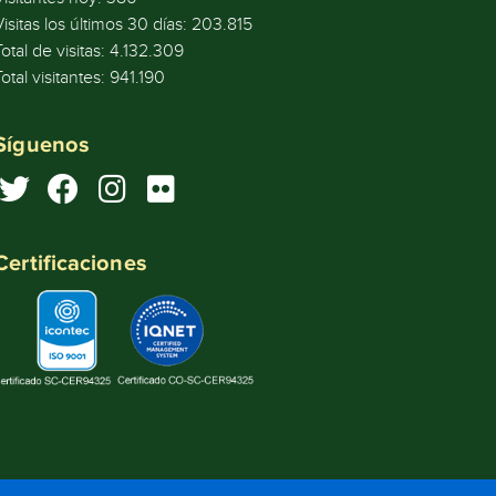
Visitas los últimos 30 días:
203.815
Total de visitas:
4.132.309
Total visitantes:
941.190
Síguenos
Certificaciones