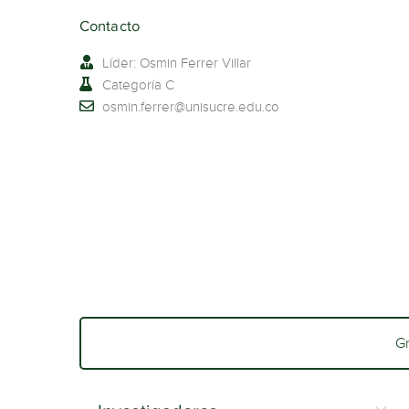
Contacto
Líder: Osmin Ferrer Villar
Categoría C
osmin.ferrer@unisucre.edu.co
G