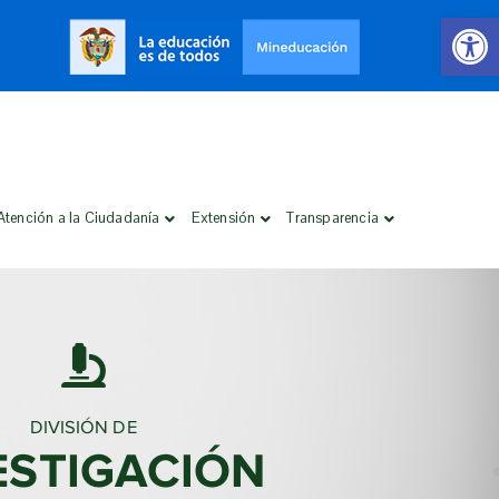
Open 
Atención a la Ciudadanía
Extensión
Transparencia
DIVISIÓN DE
ESTIGACIÓN