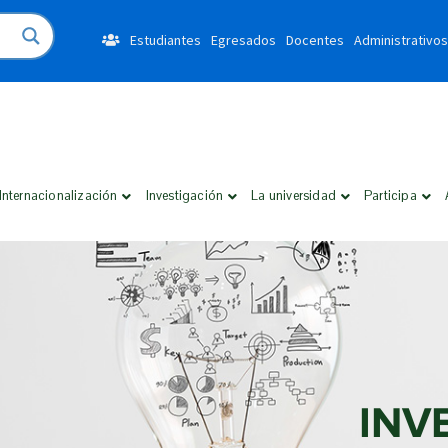
Estudiantes
Egresados
Docentes
Administrativos
Internacionalización
Investigación
La universidad
Participa
INV