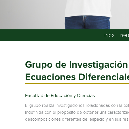
Inicio
Inve
Grupo de Investigación
Ecuaciones Diferencial
Facultad de Educación y Ciencias
El grupo realiza investigaciones relacionadas con la e
indefinida con el propósito de obtener una caracteriz
descomposiciones diferentes del espacio y en sus res