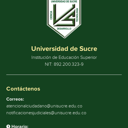
Universidad de Sucre
Institución de Educación Superior
NIT: 892.200.323-9
Contáctenos
Correos:
atencionalciudadano@unisucre.edu.co
notificacionesjudiciales@unisucre.edu.co
Horario: