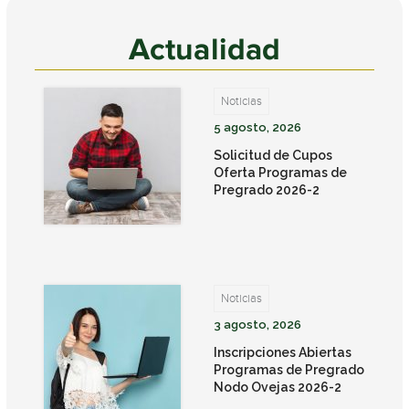
Actualidad
Noticias
5 agosto, 2026
Solicitud de Cupos
Oferta Programas de
Pregrado 2026-2
Noticias
3 agosto, 2026
Inscripciones Abiertas
Programas de Pregrado
Nodo Ovejas 2026-2