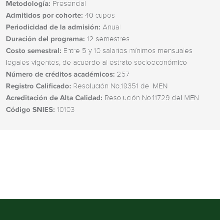
Metodología:
Presencial
Admitidos por cohorte:
40 cupos
Periodicidad de la admisión:
Anual
Duración del programa:
12 semestres
Costo semestral:
Entre 5 y 10 salarios mínimos mensuales
legales vigentes, de acuerdo al estrato socioeconómico
Número de créditos académicos:
257
Registro Calificado:
Resolución No.19351 del MEN
Acreditación de Alta Calidad:
Resolución No.11729 del MEN
Código SNIES:
10103