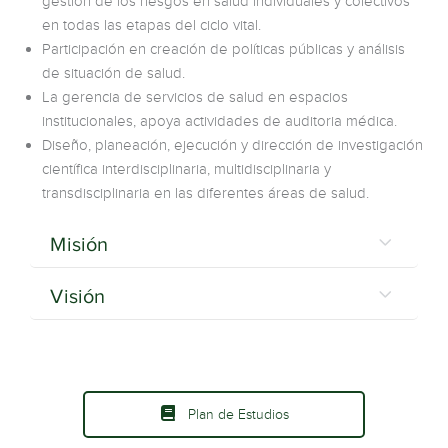
gestión de los riesgos en salud individuales y colectivos
en todas las etapas del ciclo vital.
Participación en creación de políticas públicas y análisis
de situación de salud.
La gerencia de servicios de salud en espacios
institucionales, apoya actividades de auditoria médica.
Diseño, planeación, ejecución y dirección de investigación
científica interdisciplinaria, multidisciplinaria y
transdisciplinaria en las diferentes áreas de salud.
Misión
Visión
Plan de Estudios