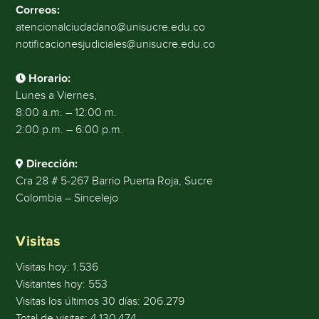
Correos:
atencionalciudadano@unisucre.edu.co
notificacionesjudiciales@unisucre.edu.co
Horario:
Lunes a Viernes,
8:00 a.m. – 12:00 m.
2:00 p.m. – 6:00 p.m.
Dirección:
Cra 28 # 5-267 Barrio Puerta Roja, Sucre
Colombia – Sincelejo
Visitas
Visitas hoy:
1.536
Visitantes hoy:
553
Visitas los últimos 30 días:
206.279
Total de visitas:
4.130.474