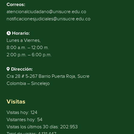
Correos:
atencionalciudadano@unisucre.edu.co
notificacionesjudiciales@unisucre.edu.co
Horario:
Lunes a Viernes,
8:00 a.m. – 12:00 m.
2:00 p.m. – 6:00 p.m.
Dirección:
Cra 28 # 5-267 Barrio Puerta Roja, Sucre
Colombia – Sincelejo
Visitas
Visitas hoy:
124
Visitantes hoy:
54
Visitas los últimos 30 días:
202.953
Total de visitas:
4.131.447