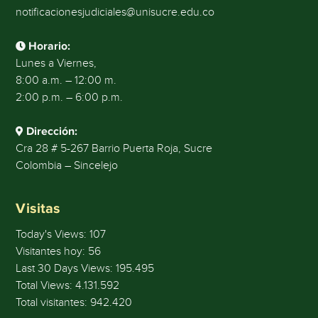
notificacionesjudiciales@unisucre.edu.co
Horario:
Lunes a Viernes,
8:00 a.m. – 12:00 m.
2:00 p.m. – 6:00 p.m.
Dirección:
Cra 28 # 5-267 Barrio Puerta Roja, Sucre
Colombia – Sincelejo
Visitas
Today's Views:
107
Visitantes hoy:
56
Last 30 Days Views:
195.495
Total Views:
4.131.592
Total visitantes:
942.420