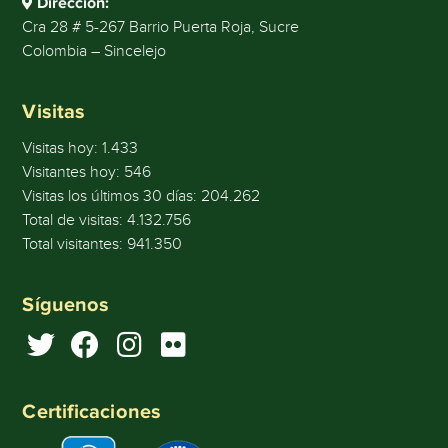
Dirección:
Cra 28 # 5-267 Barrio Puerta Roja, Sucre
Colombia – Sincelejo
Visitas
Visitas hoy:
1.433
Visitantes hoy:
546
Visitas los últimos 30 días:
204.262
Total de visitas:
4.132.756
Total visitantes:
941.350
Síguenos
Certificaciones