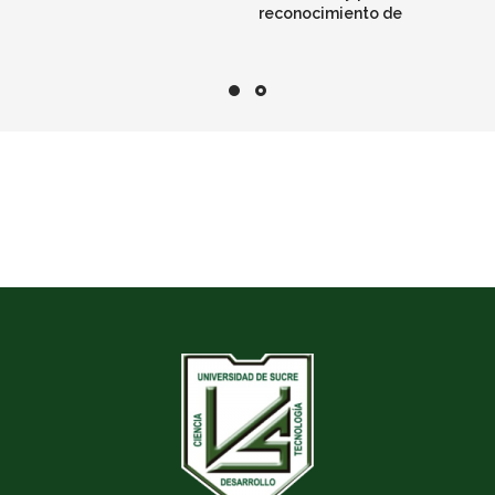
reconocimiento de
investigadores del
Sistema Nacional de
Ciencia, Tecnología e
Innovación – SNCTI 2021