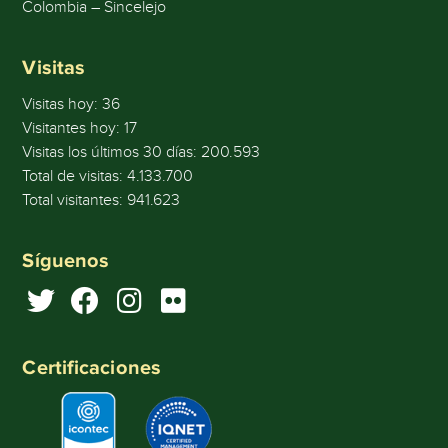
Colombia – Sincelejo
Visitas
Visitas hoy:
36
Visitantes hoy:
17
Visitas los últimos 30 días:
200.593
Total de visitas:
4.133.700
Total visitantes:
941.623
Síguenos
Certificaciones