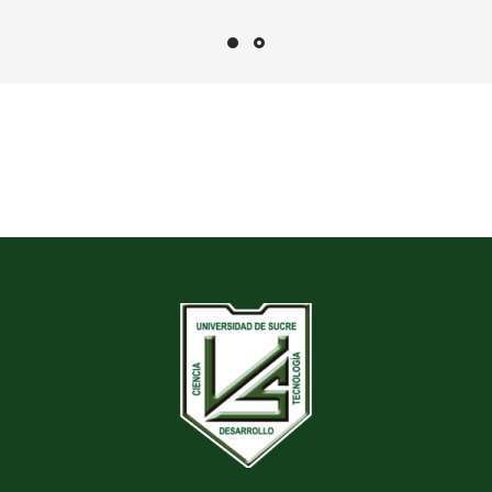
Sistema Nacional de
Ciencia, Tecnología e
Innovación – SNCTI 2021