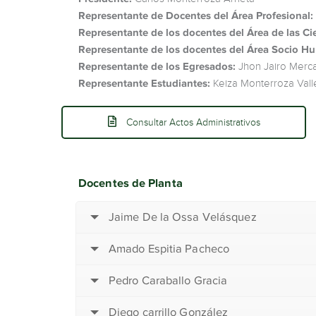
Representante de Docentes del Área Profesional:
Representante de los docentes del Área de las Ci
Representante de los docentes del Área Socio Hu
Representante de los Egresados:
Jhon Jairo Mer
Representante Estudiantes:
Keiza Monterroza Vall
Consultar Actos Administrativos
Docentes de Planta
Jaime De la Ossa Velásquez
Amado Espitia Pacheco
Pedro Caraballo Gracia
Diego carrillo González