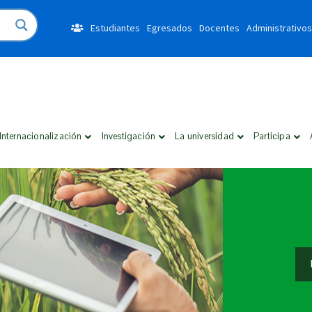
Estudiantes
Egresados
Docentes
Administrativos
Internacionalización
Investigación
La universidad
Participa