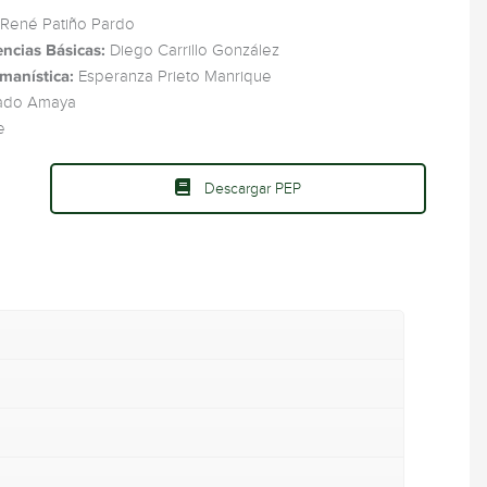
René Patiño Pardo
encias Básicas:
Diego Carrillo González
manística:
Esperanza Prieto Manrique
cado Amaya
e
Descargar PEP