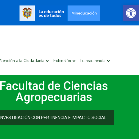
Open 
Atención a la Ciudadanía
Extensión
Transparencia
Facultad de Ciencias
Agropecuarias
INVESTIGACIÓN CON PERTINENCIA E IMPACTO SOCIAL.