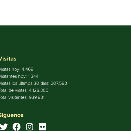
Visitas
Visitas hoy:
4.469
Visitantes hoy:
1.344
Visitas los últimos 30 días:
207.588
Total de visitas:
4.128.385
Total visitantes:
939.881
Síguenos