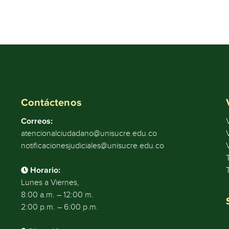
Contáctenos
Correos:
atencionalciudadano@unisucre.edu.co
notificacionesjudiciales@unisucre.edu.co
Horario:
Lunes a Viernes,
8:00 a.m. – 12:00 m.
2:00 p.m. – 6:00 p.m.