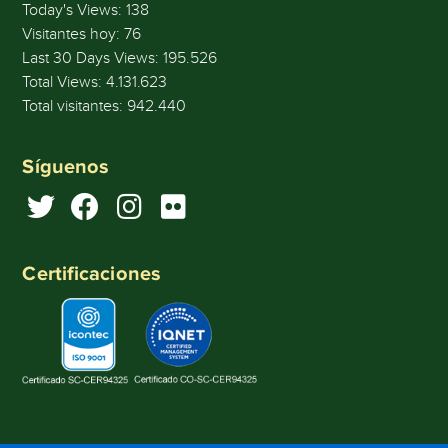
Today's Views:
138
Visitantes hoy:
76
Last 30 Days Views:
195.526
Total Views:
4.131.623
Total visitantes:
942.440
Síguenos
Certificaciones