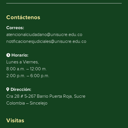
Contáctenos
Correos:
atencionalciudadano@unisucre.edu.co
notificacionesjudiciales@unisucre.edu.co
Horario:
Lunes a Viernes,
8:00 a.m. – 12:00 m.
2:00 p.m. – 6:00 p.m.
Dirección:
Cra 28 # 5-267 Barrio Puerta Roja, Sucre
Colombia – Sincelejo
Visitas