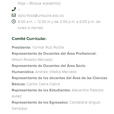
Roja – Bloque académico
–
dpto.fisica@unisucre.edu.co
8:00 a.m. – 12:00 m y de 2:00 p.m. a 6:00 p.m. de
lunes a viernes
Comité Curricular.
Presidente:
Yurimar Ruiz Rocha
Representante de Docentes del Área Profesional:
Wilson Rosado Mercado
Representante de Docentes del Área Socio
Humanística:
Andrea Villalba Mercado
Representante de los docentes del Área de las Ciencias
Básicas:
Carlos Cabra Cabra
Representante de los Estudiantes:
Alexandra Palacios
Aviléz
Representante de los Egresados:
Candelaria Angulo
Sampayo