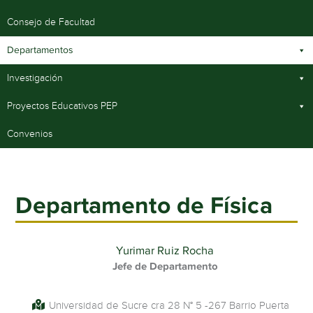
Consejo de Facultad
Departamentos
Investigación
Proyectos Educativos PEP
Convenios
Departamento de
Física
Yurimar Ruiz Rocha
Jefe de Departamento
Universidad de Sucre cra 28 N° 5 -267 Barrio Puerta