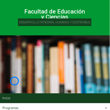
Facultad de Educación
y Ciencias
DESARROLLO INTEGRAL HUMANO Y SOSTENIBLE
Inicio
Programas