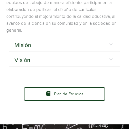
equipos de trabajo de manera eficiente, participar en la
elaboración de políticas, el diseño de currículos,
contribuyendo al mejoramiento de la calidad educativa, al
avance de la ciencia en su comunidad y en la sociedad en
general.
Misión
Visión
Plan de Estudios