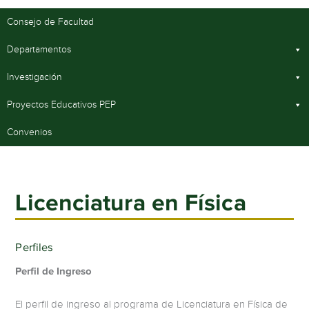
Consejo de Facultad
Departamentos
Investigación
Proyectos Educativos PEP
Convenios
Licenciatura en Física
Perfiles
Perfil de Ingreso
El perfil de ingreso al programa de Licenciatura en Física de