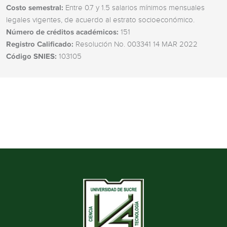
Costo semestral:
Entre 0.7 y 1.5 salarios mínimos mensuales
legales vigentes, de acuerdo al estrato socioeconómico.
Número de créditos académicos:
151
Registro Calificado:
Resolución No. 003341 14 MAR 2022
Código SNIES:
103105