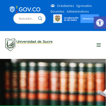
Estudiantes
Egresados
Docentes
Administrativos
Open 