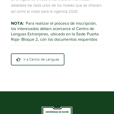
detallada de cada unos de los niveles que se ofrecen,
así como el costo para la vigencia 2026
NOTA:
Para realizar el proceso de inscripción,
los interesados deben acercarse al Centro de
Lenguas Extranjeras, ubicado en la Sede Puerta
Roja- Bloque 2, con los documentos requeridos
Ir a Centro de Lenguas