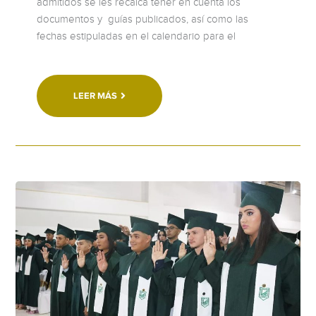
admitidos se les recalca tener en cuenta los
documentos y guías publicados, así como las
fechas estipuladas en el calendario para el
LEER MÁS