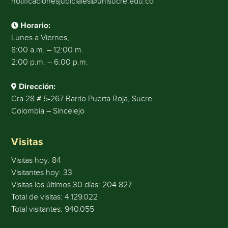
notificacionesjudiciales@unisucre.edu.co
Horario:
Lunes a Viernes,
8:00 a.m. – 12:00 m.
2:00 p.m. – 6:00 p.m.
Dirección:
Cra 28 # 5-267 Barrio Puerta Roja, Sucre
Colombia – Sincelejo
Visitas
Visitas hoy:
84
Visitantes hoy:
33
Visitas los últimos 30 días:
204.827
Total de visitas:
4.129.022
Total visitantes:
940.055