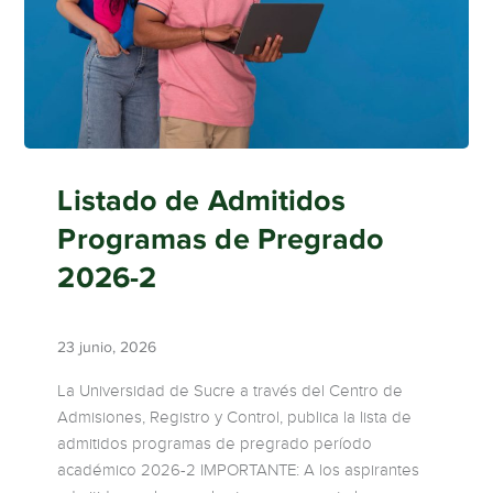
Listado de Admitidos
Programas de Pregrado
2026-2
23 junio, 2026
La Universidad de Sucre a través del Centro de
Admisiones, Registro y Control, publica la lista de
admitidos programas de pregrado período
académico 2026-2 IMPORTANTE: A los aspirantes