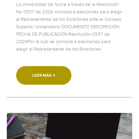
La Universidad de Sucre a través de la Resolución
No 0557 de 2026 convoca a elecciones para elegir
al Representante de los Exrectores ante el Consejo
Superior Universitario DOCUMENTO DESCRIPCIÓN
FECHA DE PUBLICACIÓN Resolución 0557 de
2026Por la cual se convoca a elecciones para
elegir al Representante de los Exrectores
LEER MÁS