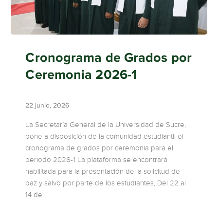
Cronograma de Grados por
Ceremonia 2026-1
22 junio, 2026
La Secretaría General de la Universidad de Sucre,
pone a disposición de la comunidad estudiantil el
cronograma de grados por ceremonia para el
periodo 2026-1 La plataforma se encontrará
habilitada para la presentación de la solicitud de
paz y salvo por parte de los estudiantes, Del 22 al
14 de