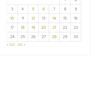
3
4
5
6
7
8
9
10
11
12
13
14
15
16
17
18
19
20
21
22
23
24
25
26
27
28
29
30
« Oct
Dic »