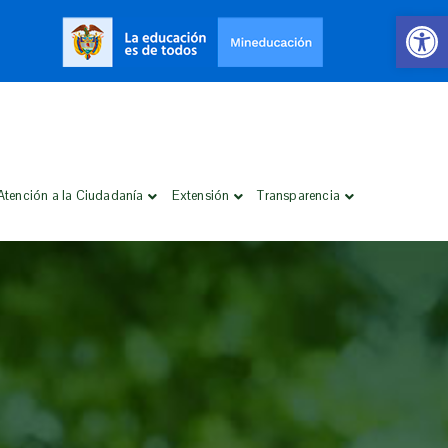
Open 
Atención a la Ciudadanía
Extensión
Transparencia