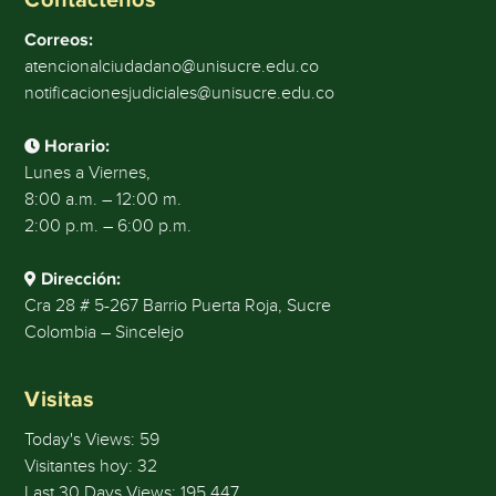
Correos:
atencionalciudadano@unisucre.edu.co
notificacionesjudiciales@unisucre.edu.co
Horario:
Lunes a Viernes,
8:00 a.m. – 12:00 m.
2:00 p.m. – 6:00 p.m.
Dirección:
Cra 28 # 5-267 Barrio Puerta Roja, Sucre
Colombia – Sincelejo
Visitas
Today's Views:
59
Visitantes hoy:
32
Last 30 Days Views:
195.447