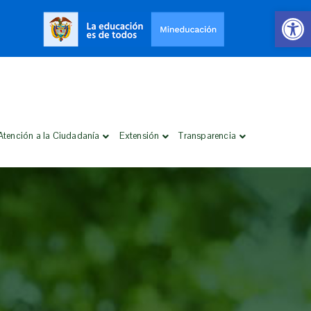
Open 
Atención a la Ciudadanía
Extensión
Transparencia