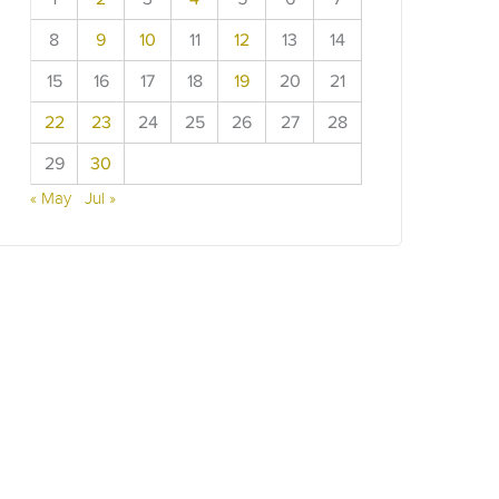
8
9
10
11
12
13
14
15
16
17
18
19
20
21
22
23
24
25
26
27
28
29
30
« May
Jul »