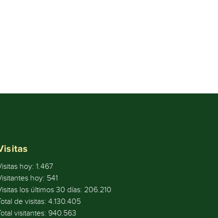
Visitas
Visitas hoy:
1.467
Visitantes hoy:
541
Visitas los últimos 30 días:
206.210
Total de visitas:
4.130.405
Total visitantes:
940.563