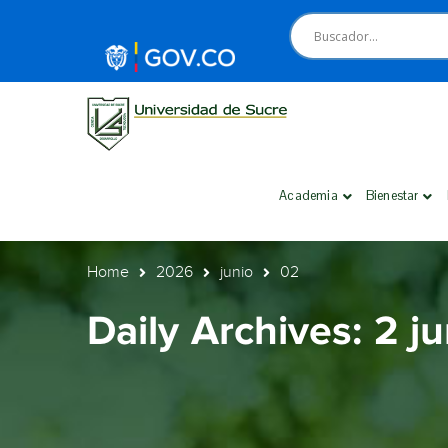
Academia
Bienestar
Home
2026
junio
02
Daily Archives: 2 j