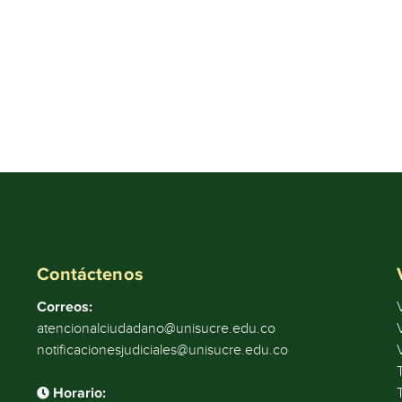
Contáctenos
Correos:
atencionalciudadano@unisucre.edu.co
notificacionesjudiciales@unisucre.edu.co
Horario: