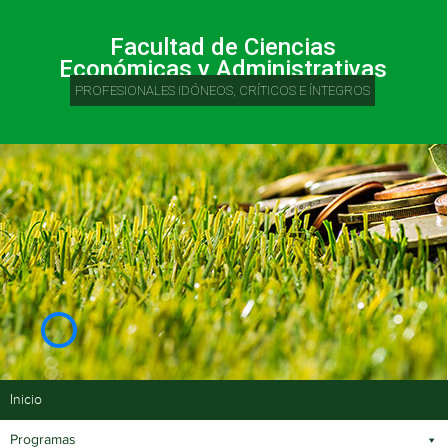
Facultad de Ciencias
Económicas y Administrativas
PROFESIONALES IDÓNEOS, CRÍTICOS E ÍNTEGROS
Inicio
Programas