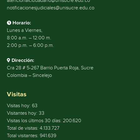
atencionalciudadano@unisucre.edu.co
notificacionesjudiciales@unisucre.edu.co
Horario:
Lunes a Viernes,
8:00 a.m. – 12:00 m.
2:00 p.m. – 6:00 p.m.
Dirección:
Cra 28 # 5-267 Barrio Puerta Roja, Sucre
Colombia – Sincelejo
Visitas
Visitas hoy:
63
Visitantes hoy:
33
Visitas los últimos 30 días:
200.620
Total de visitas:
4.133.727
Total visitantes:
941.639