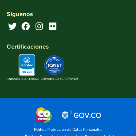
Síguenos
Certificaciones
Política Protección de Datos Personales