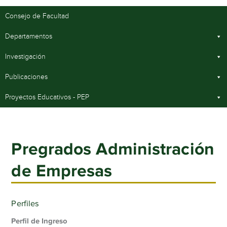
Consejo de Facultad
Departamentos
Investigación
Publicaciones
Proyectos Educativos - PEP
Pregrados Administración
de Empresas
Perfiles
Perfil de Ingreso