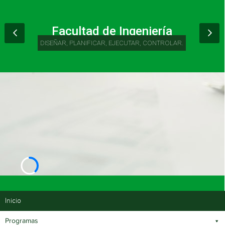
Facultad de Ingeniería
DISEÑAR, PLANIFICAR, EJECUTAR, CONTROLAR.
Inicio
Programas