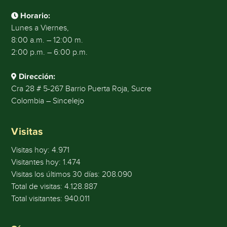
Horario:
Lunes a Viernes,
8:00 a.m. – 12:00 m.
2:00 p.m. – 6:00 p.m.
Dirección:
Cra 28 # 5-267 Barrio Puerta Roja, Sucre
Colombia – Sincelejo
Visitas
Visitas hoy:
4.971
Visitantes hoy:
1.474
Visitas los últimos 30 días:
208.090
Total de visitas:
4.128.887
Total visitantes:
940.011