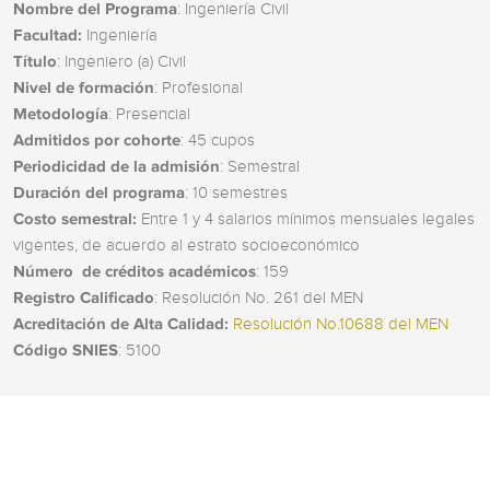
Nombre del Programa
: Ingeniería Civil
Facultad:
Ingeniería
Título
: Ingeniero (a) Civil
Nivel de formación
: Profesional
Metodología
: Presencial
Admitidos por cohorte
: 45 cupos
Periodicidad de la admisión
: Semestral
Duración del programa
: 10 semestres
Costo semestral:
Entre 1 y 4 salarios mínimos mensuales legales
vigentes, de acuerdo al estrato socioeconómico
Número de créditos académicos
: 159
Registro Calificado
: Resolución No. 261 del MEN
Acreditación de Alta Calidad:
Resolución No.10688 del MEN
Código SNIES
: 5100