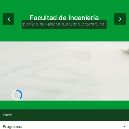
Facultad de Ingeniería
DISEÑAR, PLANIFICAR, EJECUTAR, CONTROLAR.
Inicio
Programas