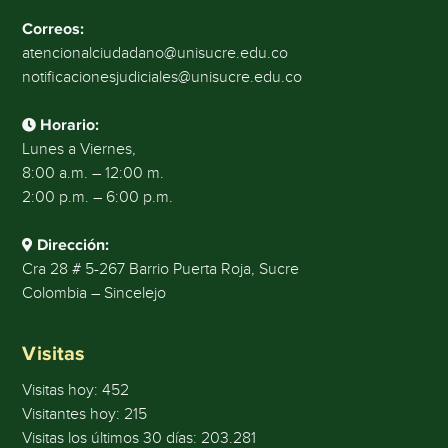
Correos:
atencionalciudadano@unisucre.edu.co
notificacionesjudiciales@unisucre.edu.co
Horario:
Lunes a Viernes,
8:00 a.m. – 12:00 m.
2:00 p.m. – 6:00 p.m.
Dirección:
Cra 28 # 5-267 Barrio Puerta Roja, Sucre
Colombia – Sincelejo
Visitas
Visitas hoy:
452
Visitantes hoy:
215
Visitas los últimos 30 días:
203.281